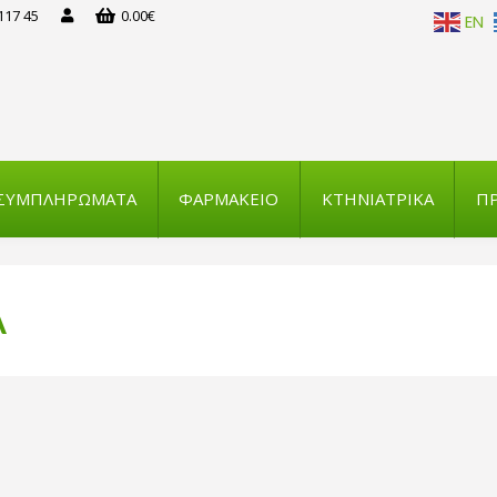
117 45
0.00
€
EN
ΣΥΜΠΛΗΡΩΜΑΤΑ
ΦΑΡΜΑΚΕΙΟ
ΚΤΗΝΙΑΤΡΙΚΑ
ΠΡ
Α