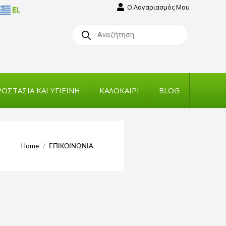
Ο Λογαριασμός Μου
EL
Products
search
ΟΣΤΑΣΙΑ ΚΑΙ ΥΓΙΕΙΝΗ
ΚΑΛΟΚΑΙΡΙ
BLOG
You are here:
Home
ΕΠΙΚΟΙΝΩΝΙΑ