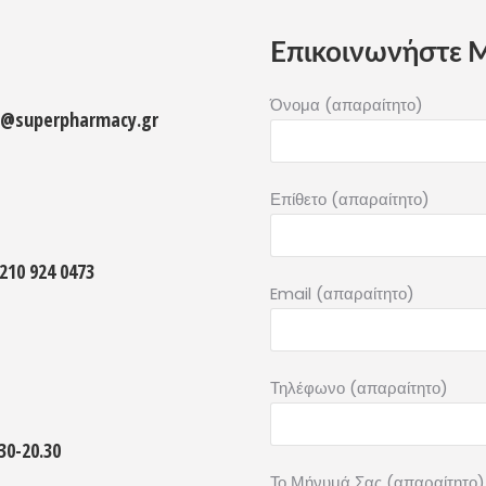
Επικοινωνήστε Μ
Όνομα (απαραίτητο)
o@superpharmacy.gr
Επίθετο (απαραίτητο)
210 924 0473
Email (απαραίτητο)
Τηλέφωνο (απαραίτητο)
30-20.30
Το Μήνυμά Σας (απαραίτητο)