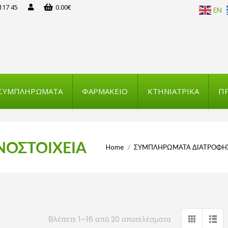
117 45
0.00
€
EN
ΣΥΜΠΛΗΡΩΜΑΤΑ
ΦΑΡΜΑΚΕΙΟ
ΚΤΗΝΙΑΤΡΙΚΑ
ΠΡ
ΝΟΣΤΟΙΧΕΙΑ
You are here:
Home
ΣΥΜΠΛΗΡΩΜΑΤΑ ΔΙΑΤΡΟΦΗ
Βλέπετε 1–16 από 20 αποτελέσματα