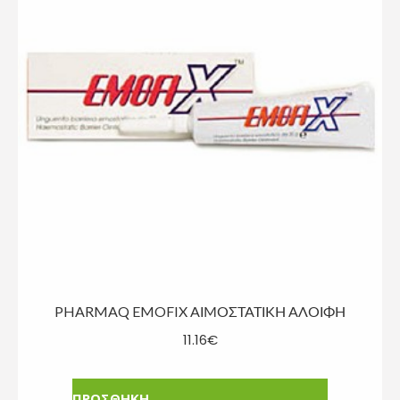
PHARMAQ EMOFIX ΑΙΜΟΣΤΑΤΙΚΗ ΑΛΟΙΦΗ
11.16
€
ΠΡΟΣΘΗΚΗ