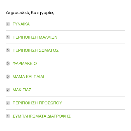
page
page
Δημοφιλείς Κατηγορίες
opens
opens
in
in
ΓΥΝΑΙΚΑ
new
new
window
window
ΠΕΡΙΠΟΙΗΣΗ ΜΑΛΛΙΩΝ
ΠΕΡΙΠΟΙΗΣΗ ΣΩΜΑΤΟΣ
ΦΑΡΜΑΚΕΙΟ
ΜΑΜΑ ΚΑΙ ΠΑΙΔΙ
ΜΑΚΙΓΙΑΖ
ΠΕΡΙΠΟΙΗΣΗ ΠΡΟΣΩΠΟΥ
ΣΥΜΠΛΗΡΩΜΑΤΑ ΔΙΑΤΡΟΦΗΣ