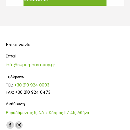
Επικοινωνία
Email
info@superpharmacy.gr
Τηλέφωνο
TEL:
+30 210 924 0003
FAX: +30 210 924 0473
Διεύθυνση
Ευρυδάμαντος 9, Νέος Κόσμος 117 45, Αθήνα
Find us on:
Facebook
Instagram