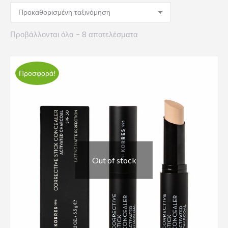
Προβάλλονται όλα - 8 αποτελέσματα
Προσφορά!
Out of stock