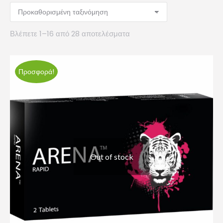
Βλέπετε 1–16 από 28 αποτελέσματα
Προσφορά!
Out of stock