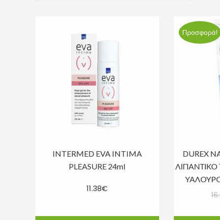
Προσφορά!
INTERMED EVA INTIMA
DUREX NA
PLEASURE 24ml
ΛΙΠΑΝΤΙΚΟ 
ΥΑΛΟΥΡΟ
11.38
€
16