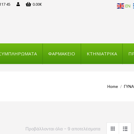
117 45
0.00
€
EN
ΣΥΜΠΛΗΡΩΜΑΤΑ
ΦΑΡΜΑΚΕΙΟ
ΚΤΗΝΙΑΤΡΙΚΑ
ΠΡ
You are here:
Home
ΓΥΝΑ
Προβάλλονται όλα - 9 αποτελέσματα