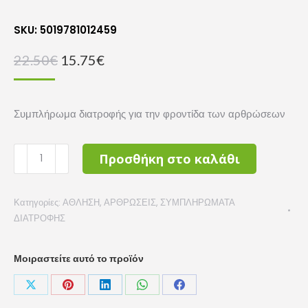
SKU: 5019781012459
Original
Η
22.50
€
15.75
€
price
τρέχουσα
was:
τιμή
Συμπλήρωμα διατροφής για την φροντίδα των αρθρώσεων
22.50€.
είναι:
15.75€.
HEALTH
Προσθήκη στο καλάθι
AID
OSTEOFLEX
Κατηγορίες:
ΑΘΛΗΣΗ
,
ΑΡΘΡΩΣΕΙΣ
,
ΣΥΜΠΛΗΡΩΜΑΤΑ
PLUS
ΔΙΑΤΡΟΦΗΣ
30tabs
ποσότητα
Μοιραστείτε αυτό το προϊόν
Share
Share
Share
Share
Share