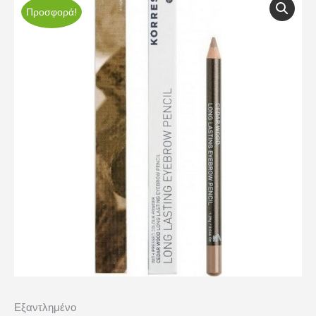
Προσφορά!
Εξαντλημένο