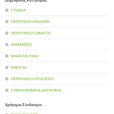
opens
opens
in
in
ΓΥΝΑΙΚΑ
new
new
window
window
ΠΕΡΙΠΟΙΗΣΗ ΜΑΛΛΙΩΝ
ΠΕΡΙΠΟΙΗΣΗ ΣΩΜΑΤΟΣ
ΦΑΡΜΑΚΕΙΟ
ΜΑΜΑ ΚΑΙ ΠΑΙΔΙ
ΜΑΚΙΓΙΑΖ
ΠΕΡΙΠΟΙΗΣΗ ΠΡΟΣΩΠΟΥ
ΣΥΜΠΛΗΡΩΜΑΤΑ ΔΙΑΤΡΟΦΗΣ
Χρήσιμοι Σύνδεσμοι