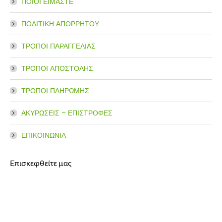
ΠΟΙΟΙ ΕΙΜΑΣΤΕ
ΠΟΛΙΤΙΚΗ ΑΠΟΡΡΗΤΟΥ
ΤΡΟΠΟΙ ΠΑΡΑΓΓΕΛΙΑΣ
ΤΡΟΠΟΙ ΑΠΟΣΤΟΛΗΣ
ΤΡΟΠΟΙ ΠΛΗΡΩΜΗΣ
ΑΚΥΡΩΣΕΙΣ – ΕΠΙΣΤΡΟΦΕΣ
ΕΠΙΚΟΙΝΩΝΙΑ
Επισκεφθείτε μας