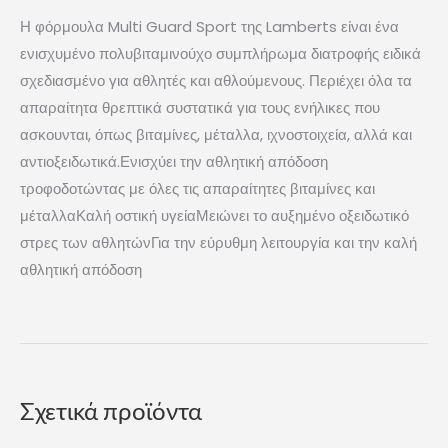
Η φόρμουλα Multi Guard Sport της Lamberts είναι ένα
ενισχυμένο πολυβιταμινούχο συμπλήρωμα διατροφής ειδικά
σχεδιασμένο για αθλητές και αθλούμενους. Περιέχει όλα τα
απαραίτητα θρεπτικά συστατικά για τους ενήλικες που
ασκουνται, όπως βιταμίνες, μέταλλα, ιχνοστοιχεία, αλλά και
αντιοξειδωτικά.Ενισχύει την αθλητική απόδοση
τροφοδοτώντας με όλες τις απαραίτητες βιταμίνες και
μέταλλαΚαλή οστική υγείαΜειώνει το αυξημένο οξειδωτικό
στρες των αθλητώνΓια την εύρυθμη λειτουργία και την καλή
αθλητική απόδοση
Σχετικά προϊόντα