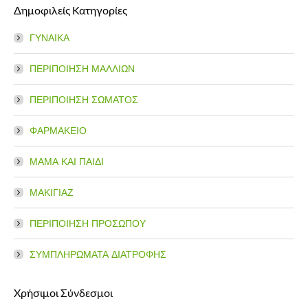
Δημοφιλείς Κατηγορίες
opens
opens
in
in
ΓΥΝΑΙΚΑ
new
new
window
window
ΠΕΡΙΠΟΙΗΣΗ ΜΑΛΛΙΩΝ
ΠΕΡΙΠΟΙΗΣΗ ΣΩΜΑΤΟΣ
ΦΑΡΜΑΚΕΙΟ
ΜΑΜΑ ΚΑΙ ΠΑΙΔΙ
ΜΑΚΙΓΙΑΖ
ΠΕΡΙΠΟΙΗΣΗ ΠΡΟΣΩΠΟΥ
ΣΥΜΠΛΗΡΩΜΑΤΑ ΔΙΑΤΡΟΦΗΣ
Χρήσιμοι Σύνδεσμοι