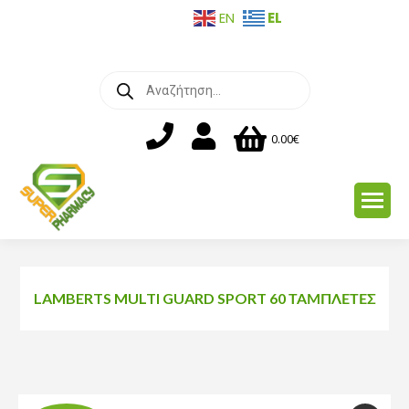
EL
EN
Products
search
0.00
€
LAMBERTS MULTI GUARD SPORT 60 ΤΑΜΠΛΈΤΕΣ
You are here: