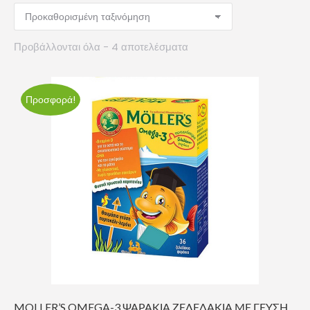
Προβάλλονται όλα - 4 αποτελέσματα
Προσφορά!
MOLLER’S OMEGA-3 ΨΑΡΑΚΙΑ ΖΕΛΕΔΑΚΙΑ ΜΕ ΓΕΥΣΗ