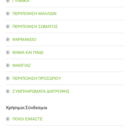
ΓΥΝΑΙΚΑ
new
new
window
window
ΠΕΡΙΠΟΙΗΣΗ ΜΑΛΛΙΩΝ
ΠΕΡΙΠΟΙΗΣΗ ΣΩΜΑΤΟΣ
ΦΑΡΜΑΚΕΙΟ
ΜΑΜΑ ΚΑΙ ΠΑΙΔΙ
ΜΑΚΙΓΙΑΖ
ΠΕΡΙΠΟΙΗΣΗ ΠΡΟΣΩΠΟΥ
ΣΥΜΠΛΗΡΩΜΑΤΑ ΔΙΑΤΡΟΦΗΣ
Χρήσιμοι Σύνδεσμοι
ΠΟΙΟΙ ΕΙΜΑΣΤΕ