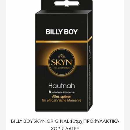
BILLY BOY SKYN ORIGINAL 10τμχ ΠΡΟΦΥΛΑΚΤΙΚΑ
ΧΩΡΙΣ ΛΑΤΕΞ